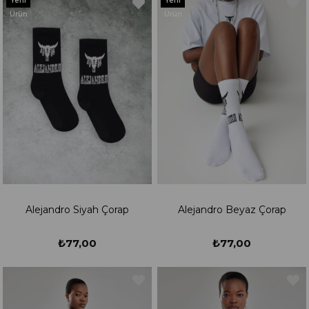
Yeni
Yeni
Ürün
Ürün
Alejandro Siyah Çorap
Alejandro Beyaz Çorap
₺77,00
₺77,00