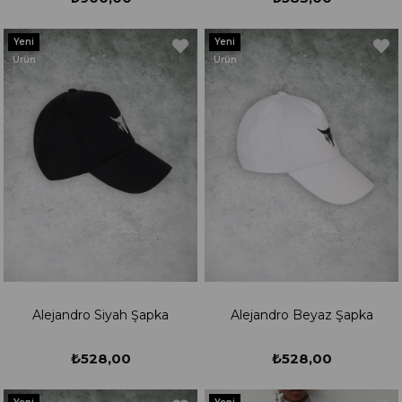
Yeni
Yeni
Ürün
Ürün
Alejandro Siyah Şapka
Alejandro Beyaz Şapka
₺528,00
₺528,00