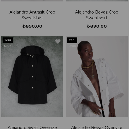
Alejandro Antrasit Crop
Alejandro Beyaz Crop
Sweatshirt
Sweatshirt
₺890,00
₺890,00
Yeni
Yeni
Ürün
Ürün
Alejandro Siyah Oversize
Alejandro Beyaz Oversize