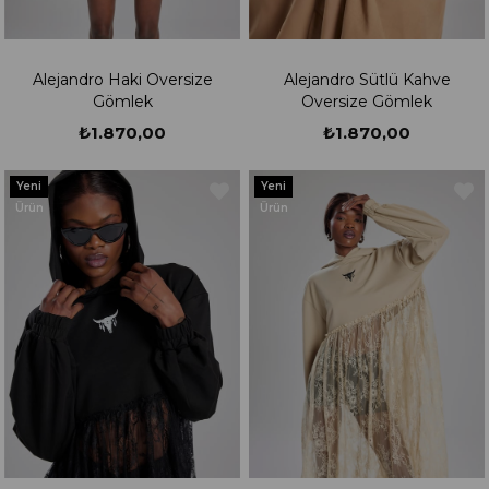
Alejandro Haki Oversize
Alejandro Sütlü Kahve
Gömlek
Oversize Gömlek
₺1.870,00
₺1.870,00
Yeni
Yeni
Ürün
Ürün