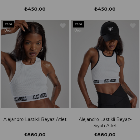
₺450,00
₺450,00
Yeni
Yeni
Ürün
Ürün
Alejandro Lastikli Beyaz Atlet
Alejandro Lastikli Beyaz-
Siyah Atlet
₺560,00
₺560,00