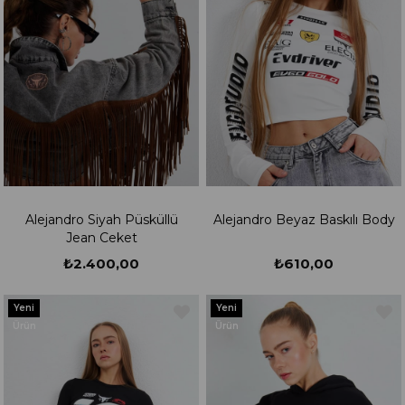
Alejandro Siyah Püsküllü
Alejandro Beyaz Baskılı Body
Jean Ceket
₺2.400,00
₺610,00
Yeni
Yeni
Ürün
Ürün