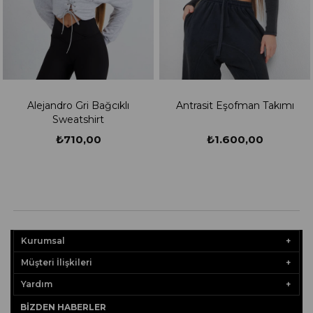
Alejandro Gri Bağcıklı
Antrasit Eşofman Takımı
Sweatshirt
₺710,00
₺1.600,00
Kurumsal
Müşteri İlişkileri
Yardım
BIZDEN HABERLER