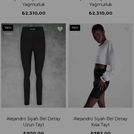
Yağmurluk
Yağmurluk
₺2.310,00
₺2.310,00
Yeni
Yeni
Ürün
Ürün
Alejandro Siyah Bel Detay
Alejandro Siyah Bel Detay
Uzun Tayt
Kısa Tayt
₺900,00
₺583,00