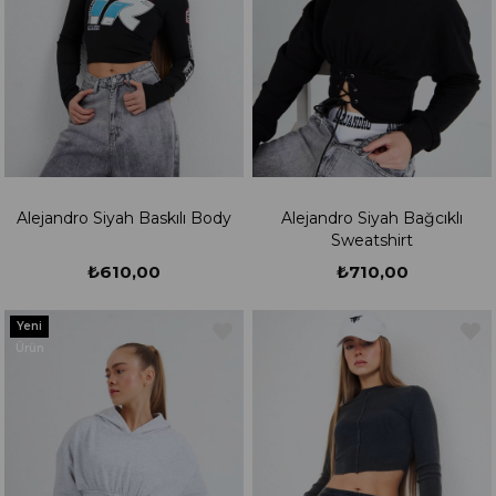
Alejandro Siyah Baskılı Body
Alejandro Siyah Bağcıklı
Sweatshirt
₺610,00
₺710,00
Yeni
Ürün