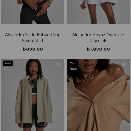
Alejandro Sütlü Kahve Crop
Alejandro Beyaz Oversize
Sweatshirt
Gömlek
₺890,00
₺1.870,00
Yeni
Yeni
Ürün
Ürün