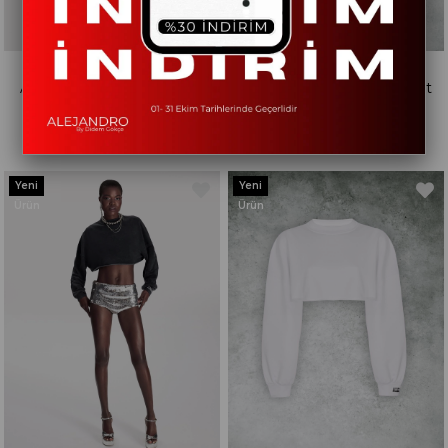
Alejandro Siyah Crop Tshirt
Alejandro Beyaz Crop Tshirt
₺540,00
₺540,00
Yeni
Yeni
Ürün
Ürün