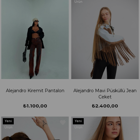
Ürün
Alejandro Kiremit Pantalon
Alejandro Mavi Püsküllü Jean
Ceket
₺1.100,00
₺2.400,00
Yeni
Yeni
Ürün
Ürün