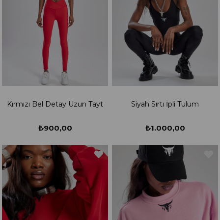
Kırmızı Bel Detay Uzun Tayt
Siyah Sırtı İpli Tulum
₺900,00
₺1.000,00