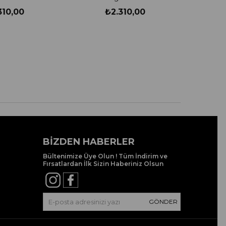
310,00
₺2.310,00
BIZDEN HABERLER
Bültenimize Üye Olun ! Tüm İndirim ve
Fırsatlardan İlk Sizin Haberiniz Olsun
GÖNDER