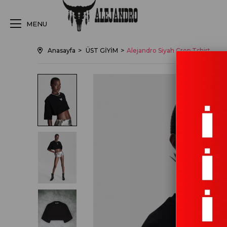
MENU
Anasayfa
ÜST GİYİM
Alejandro Siyah Crop Tshirt