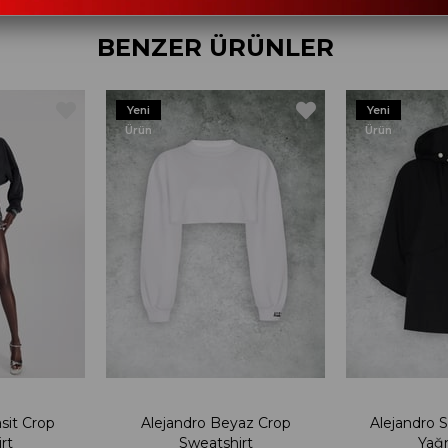
BENZER ÜRÜNLER
Yeni
Yeni
Ürün
Ürün
sit Crop
Alejandro Beyaz Crop
Alejandro 
rt
Sweatshirt
Yağ