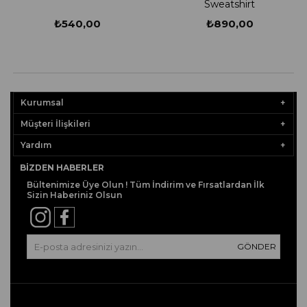
Sweatshirt
₺540,00
₺890,00
Kurumsal
Müşteri İlişkileri
Yardım
BIZDEN HABERLER
Bültenimize Üye Olun ! Tüm İndirim ve Fırsatlardan İlk
Sizin Haberiniz Olsun
GÖNDER