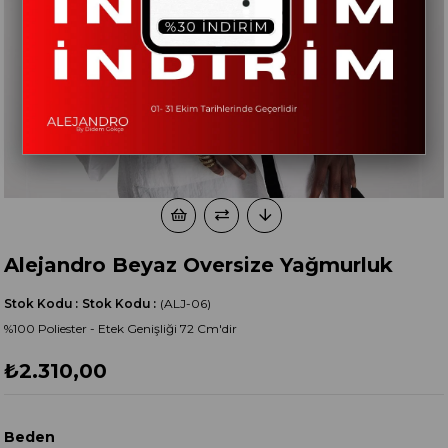
Alejandro Beyaz Oversize Yağmurluk
Stok Kodu
Stok Kodu
(ALJ-06)
%100 Poliester - Etek Genişliği 72 Cm'dir
₺2.310,00
Beden