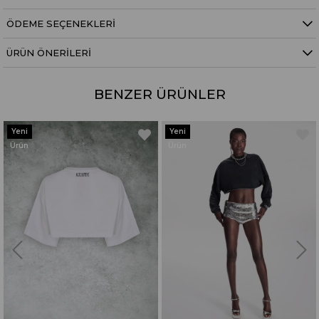
ÖDEME SEÇENEKLERI
ÜRÜN ÖNERILERI
BENZER ÜRÜNLER
Yeni
Yeni
Ürün
Ürün