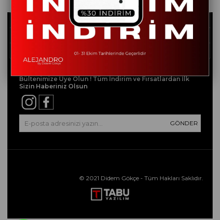
Kurumsal
Müşteri İlişkileri
Yardım
BIZDEN HABERLER
Bültenimize Üye Olun ! Tüm İndirim ve Fırsatlardan İlk
Sizin Haberiniz Olsun
GÖNDER
© 2021 Didem Gökçe - Tüm Hakları Saklıdır.